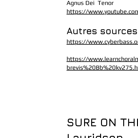
Agnus Dei Tenor
https://www.youtube.c
Autres sources
https://www.cyberbass.
https://www.learnchora
brevis%20Bb%20kv275.h
SURE ON THI
Lauridsen