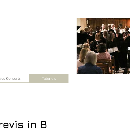
Nos Concerts
Tutoriels
evis in B